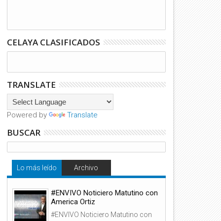
CELAYA CLASIFICADOS
TRANSLATE
Powered by
Translate
BUSCAR
Lo más leído
Archivo
#ENVIVO Noticiero Matutino con
America Ortiz
#ENVIVO Noticiero Matutino con