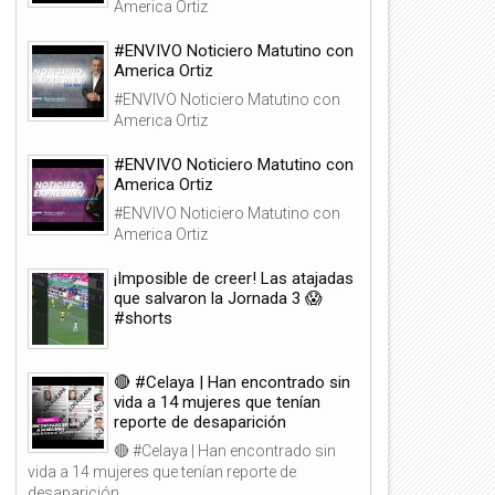
America Ortiz
#ENVIVO Noticiero Matutino con
America Ortiz
#ENVIVO Noticiero Matutino con
America Ortiz
#ENVIVO Noticiero Matutino con
America Ortiz
#ENVIVO Noticiero Matutino con
America Ortiz
¡Imposible de creer! Las atajadas
que salvaron la Jornada 3 😱
#shorts
🔴 #Celaya | Han encontrado sin
vida a 14 mujeres que tenían
reporte de desaparición
🔴 #Celaya | Han encontrado sin
vida a 14 mujeres que tenían reporte de
desaparición