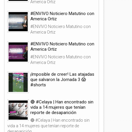
America Ortiz
#ENVIVO Noticiero Matutino con
America Ortiz
#ENVIVO Noticiero Matutino con
America Ortiz
#ENVIVO Noticiero Matutino con
America Ortiz
#ENVIVO Noticiero Matutino con
America Ortiz
¡Imposible de creer! Las atajadas
que salvaron la Jornada 3 😱
#shorts
🔴 #Celaya | Han encontrado sin
vida a 14 mujeres que tenían
reporte de desaparición
🔴 #Celaya | Han encontrado sin
vida a 14 mujeres que tenían reporte de
desaparición