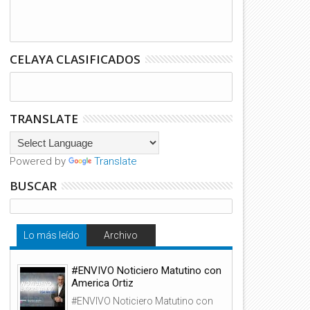
CELAYA CLASIFICADOS
TRANSLATE
Powered by
Translate
BUSCAR
Lo más leído
Archivo
#ENVIVO Noticiero Matutino con
America Ortiz
#ENVIVO Noticiero Matutino con