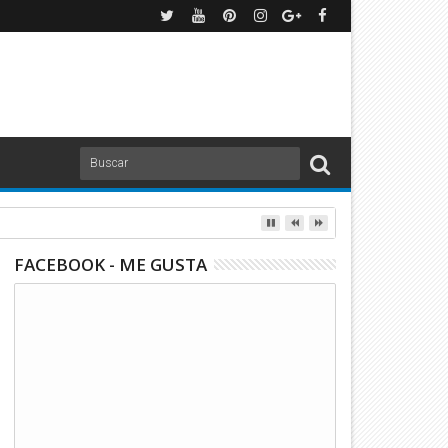
O ANTE CHICAGO! | TUDN
FACEBOOK - ME GUSTA