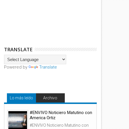
TRANSLATE
Powered by
Translate
Lo más leído
Archivo
#ENVIVO Noticiero Matutino con
America Ortiz
#ENVIVO Noticiero Matutino con