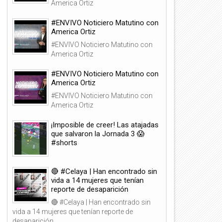
America Ortiz
#ENVIVO Noticiero Matutino con
America Ortiz
#ENVIVO Noticiero Matutino con
America Ortiz
#ENVIVO Noticiero Matutino con
America Ortiz
#ENVIVO Noticiero Matutino con
America Ortiz
¡Imposible de creer! Las atajadas
que salvaron la Jornada 3 😱
#shorts
🔴 #Celaya | Han encontrado sin
vida a 14 mujeres que tenían
reporte de desaparición
🔴 #Celaya | Han encontrado sin
vida a 14 mujeres que tenían reporte de
desaparición