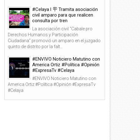
#Celaya l 🪧 Tramita asociación
civil amparo para que realicen
consulta por tren
La asociación civil “Cabale pro
Derechos Humanos y Participación
Ciudadana” promovió un amparo en el juzgado
quinto de distrito por la falt...
#ENVIVO Noticiero Matutino con
America Ortiz #Política #Opinión
#ExpresaTv #Celaya
#ENVIVO Noticiero Matutino con
America Ortiz #Política #Opinión #ExpresaTv
#Celaya