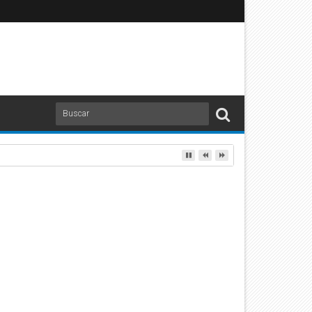
O ANTE CHICAGO! | TUDN