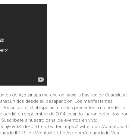
iantes de Ayotzinapa marcharon hacia la Basílica de Guadalupe
anscurridos desde su desaparición. Los manifestantes
. Por su parte, el obispo animó a los presentes a no perder la
s se perdió en septiembre de 2014, cuando fueron detenidos por
. Suscríbete a nuestro canal de eventos en vivo:
njE6V0SLdrHQ RT en Twitter: https://twitter.com/ActualidadRT
alidadRT RT en Vkontakte: http://vk.com/actualidadrt Vea