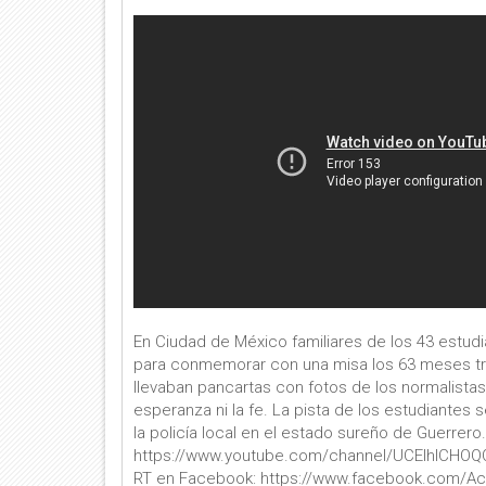
En Ciudad de México familiares de los 43 estud
para conmemorar con una misa los 63 meses tr
llevaban pancartas con fotos de los normalistas
esperanza ni la fe. La pista de los estudiante
la policía local en el estado sureño de Guerrero
https://www.youtube.com/channel/UCEIhICHOQOo
RT en Facebook: https://www.facebook.com/Actu