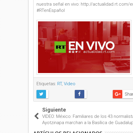
nuestra señal en vivo: http://actualidad.rt.c
#RTenEspañol
Etiquetas:
RT
,
Video
Sha
Siguiente
VIDEO: México: Familiares de los 43 normalis
Ayotzinapa marchan a la Basílica de Guadalu