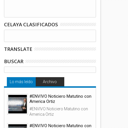
CELAYA CLASIFICADOS
TRANSLATE
BUSCAR
Lo más leído
Archivo
#ENVIVO Noticiero Matutino con
America Ortiz
#ENVIVO Noticiero Matutino con
America Ortiz
#ENVIVO Noticiero Matutino con