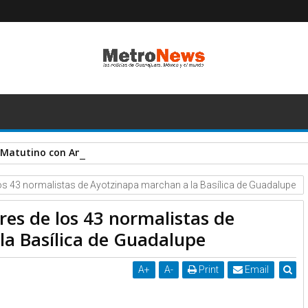
 Matutino con America Ortiz
los 43 normalistas de Ayotzinapa marchan a la Basílica de Guadalupe
res de los 43 normalistas de
la Basílica de Guadalupe
A
+
A
-
Print
Email