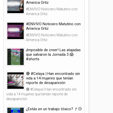
America Ortiz
#ENVIVO Noticiero Matutino con
America Ortiz
#ENVIVO Noticiero Matutino con
America Ortiz
#ENVIVO Noticiero Matutino con
America Ortiz
¡Imposible de creer! Las atajadas
que salvaron la Jornada 3 😱
#shorts
🔴 #Celaya | Han encontrado sin
vida a 14 mujeres que tenían
reporte de desaparición
🔴 #Celaya | Han encontrado sin
vida a 14 mujeres que tenían reporte de
desaparición
¿Estás en un trabajo tóxico? 🚩😓