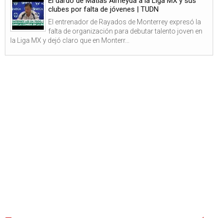
El dardo de Matías Almeyda a la Liga MX y sus
clubes por falta de jóvenes | TUDN
El entrenador de Rayados de Monterrey expresó la
falta de organización para debutar talento joven en
la Liga MX y dejó claro que en Monterr...