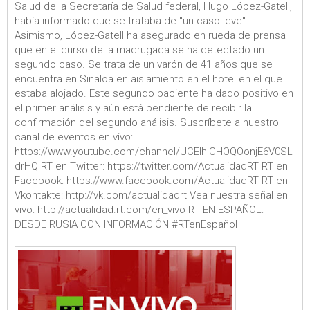
Salud de la Secretaría de Salud federal, Hugo López-Gatell,
había informado que se trataba de "un caso leve".
Asimismo, López-Gatell ha asegurado en rueda de prensa
que en el curso de la madrugada se ha detectado un
segundo caso. Se trata de un varón de 41 años que se
encuentra en Sinaloa en aislamiento en el hotel en el que
estaba alojado. Este segundo paciente ha dado positivo en
el primer análisis y aún está pendiente de recibir la
confirmación del segundo análisis. Suscríbete a nuestro
canal de eventos en vivo:
https://www.youtube.com/channel/UCEIhICHOQOonjE6V0SL
drHQ RT en Twitter: https://twitter.com/ActualidadRT RT en
Facebook: https://www.facebook.com/ActualidadRT RT en
Vkontakte: http://vk.com/actualidadrt Vea nuestra señal en
vivo: http://actualidad.rt.com/en_vivo RT EN ESPAÑOL:
DESDE RUSIA CON INFORMACIÓN #RTenEspañol