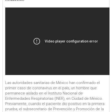
Las autoridades sanitarias de México han confirmado el
primer caso de coronavirus en el país, un hombre que
permanece aislado en el Instituto Nacional de
Enfermedades Respiratorias (INER), en Ciudad de México.
Previamente, cuando el paciente dio positivo en la primera
prueba, el subsecretario de Prevención y Promoción de la