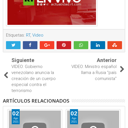
Etiquetas:
RT
,
Video
Siguiente
Anterior
VIDEO: Gobierno
VIDEO: Ministro español
venezolano anuncia la
llama a Rusia "país
creación de un cuerpo
comunista"
especial contra el
terrorismo
ARTÍCULOS RELACIONADOS
02
02
Ago
Ago
2021
2021