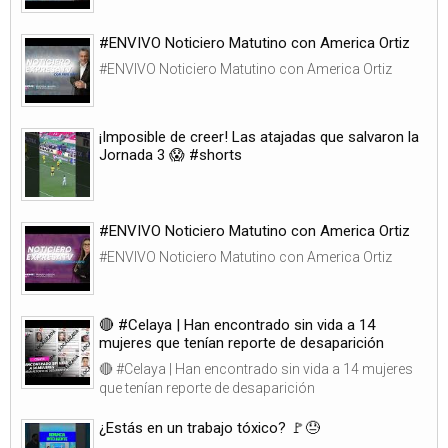
#ENVIVO Noticiero Matutino con America Ortiz
#ENVIVO Noticiero Matutino con America Ortiz
¡Imposible de creer! Las atajadas que salvaron la
Jornada 3 😱 #shorts
#ENVIVO Noticiero Matutino con America Ortiz
#ENVIVO Noticiero Matutino con America Ortiz
🔴 #Celaya | Han encontrado sin vida a 14
mujeres que tenían reporte de desaparición
🔴 #Celaya | Han encontrado sin vida a 14 mujeres
que tenían reporte de desaparición
¿Estás en un trabajo tóxico? 🚩😓