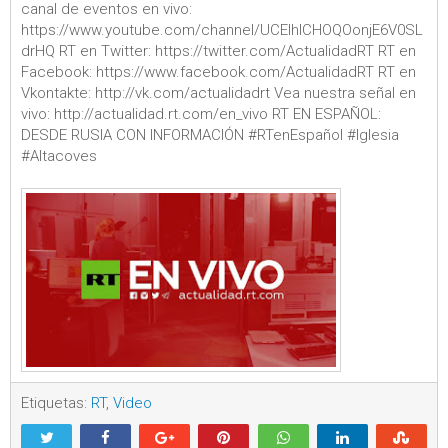
canal de eventos en vivo:
https://www.youtube.com/channel/UCEIhICHOQOonjE6V0SL
drHQ RT en Twitter: https://twitter.com/ActualidadRT RT en
Facebook: https://www.facebook.com/ActualidadRT RT en
Vkontakte: http://vk.com/actualidadrt Vea nuestra señal en
vivo: http://actualidad.rt.com/en_vivo RT EN ESPAÑOL:
DESDE RUSIA CON INFORMACIÓN #RTenEspañol #Iglesia
#Altacoves
Etiquetas:
RT
,
Video