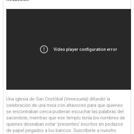
Una iglesia de San Cristóbal (Venezuela) difundió la
celebración de una misa con altavoces para que quienes
se encontraban cerca pudieran escuchar las palabras del
sacerdote, mientras que ese templo tenía los nombres de
quienes deseaban estar 'presentes' escritos en pedazos
de papel pegados a los bancos. Suscríbete a nuestro