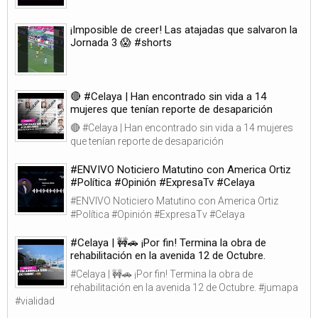
¡Imposible de creer! Las atajadas que salvaron la
Jornada 3 😱 #shorts
🔴 #Celaya | Han encontrado sin vida a 14
mujeres que tenían reporte de desaparición
🔴 #Celaya | Han encontrado sin vida a 14 mujeres
que tenían reporte de desaparición
#ENVIVO Noticiero Matutino con America Ortiz
#Política #Opinión #ExpresaTv #Celaya
#ENVIVO Noticiero Matutino con America Ortiz
#Política #Opinión #ExpresaTv #Celaya
#Celaya | 🚧🚗 ¡Por fin! Termina la obra de
rehabilitación en la avenida 12 de Octubre.
#Celaya | 🚧🚗 ¡Por fin! Termina la obra de
rehabilitación en la avenida 12 de Octubre. #jumapa
#vialidad