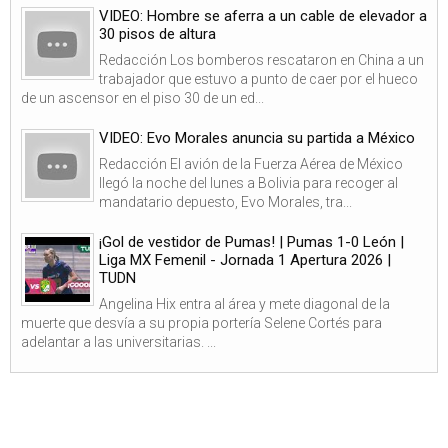
VIDEO: Hombre se aferra a un cable de elevador a
30 pisos de altura
Redacción Los bomberos rescataron en China a un
trabajador que estuvo a punto de caer por el hueco
de un ascensor en el piso 30 de un ed...
VIDEO: Evo Morales anuncia su partida a México
Redacción El avión de la Fuerza Aérea de México
llegó la noche del lunes a Bolivia para recoger al
mandatario depuesto, Evo Morales, tra...
¡Gol de vestidor de Pumas! | Pumas 1-0 León |
Liga MX Femenil - Jornada 1 Apertura 2026 |
TUDN
Angelina Hix entra al área y mete diagonal de la
muerte que desvía a su propia portería Selene Cortés para
adelantar a las universitarias. ...