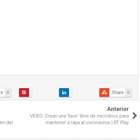
re
Share
0
0
Anterior
VIDEO: Crean una 'llave' libre de microbios para
gen del
mantener a raya al coronavirus | RT Play