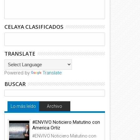
CELAYA CLASIFICADOS
TRANSLATE
Powered by
Translate
BUSCAR
Lo más leído
Archivo
#ENVIVO Noticiero Matutino con
America Ortiz
#ENVIVO Noticiero Matutino con