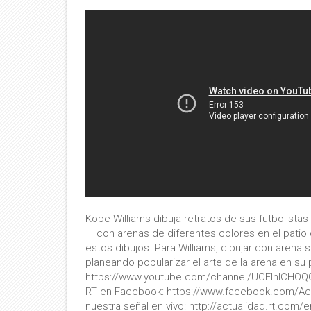
Kobe Williams dibuja retratos de sus futbolistas
— con arenas de diferentes colores en el patio
estos dibujos. Para Williams, dibujar con arena
planeando popularizar el arte de la arena en su 
https://www.youtube.com/channel/UCEIhICHOQOo
RT en Facebook: https://www.facebook.com/Actu
nuestra señal en vivo: http://actualidad.rt.c