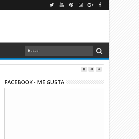
O ANTE CHICAGO! | TUDN
FACEBOOK - ME GUSTA