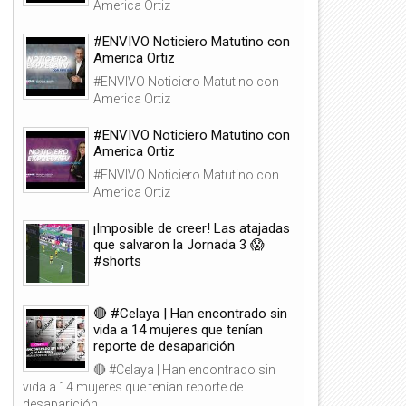
America Ortiz
#ENVIVO Noticiero Matutino con
America Ortiz
#ENVIVO Noticiero Matutino con
America Ortiz
#ENVIVO Noticiero Matutino con
America Ortiz
#ENVIVO Noticiero Matutino con
America Ortiz
¡Imposible de creer! Las atajadas
que salvaron la Jornada 3 😱
#shorts
🔴 #Celaya | Han encontrado sin
vida a 14 mujeres que tenían
reporte de desaparición
🔴 #Celaya | Han encontrado sin
vida a 14 mujeres que tenían reporte de
desaparición