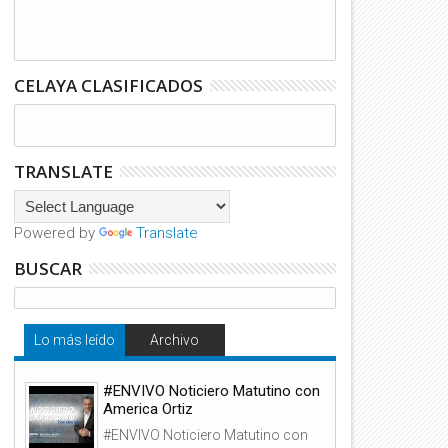
CELAYA CLASIFICADOS
TRANSLATE
Powered by
Translate
BUSCAR
Lo más leído
Archivo
#ENVIVO Noticiero Matutino con
America Ortiz
#ENVIVO Noticiero Matutino con