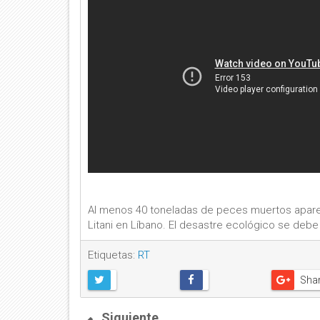
Al menos 40 toneladas de peces muertos aparecier
Litani en Líbano. El desastre ecológico se debe a
Etiquetas:
RT
Sha
Siguiente