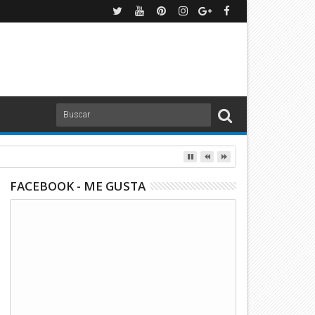
ues Cup | TUDN
FACEBOOK - ME GUSTA