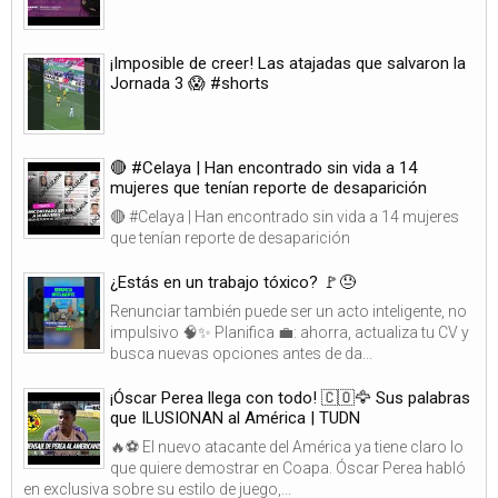
¡Imposible de creer! Las atajadas que salvaron la
Jornada 3 😱 #shorts
🔴 #Celaya | Han encontrado sin vida a 14
mujeres que tenían reporte de desaparición
🔴 #Celaya | Han encontrado sin vida a 14 mujeres
que tenían reporte de desaparición
¿Estás en un trabajo tóxico? 🚩😓
Renunciar también puede ser un acto inteligente, no
impulsivo 🧠✨ Planifica 💼: ahorra, actualiza tu CV y
busca nuevas opciones antes de da...
¡Óscar Perea llega con todo! 🇨🇴🦅 Sus palabras
que ILUSIONAN al América | TUDN
🔥⚽ El nuevo atacante del América ya tiene claro lo
que quiere demostrar en Coapa. Óscar Perea habló
en exclusiva sobre su estilo de juego,...