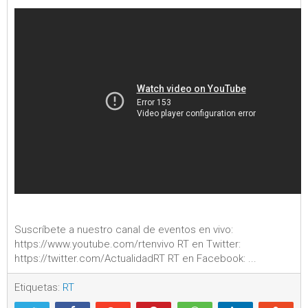
Suscríbete a nuestro canal de eventos en vivo:
https://www.youtube.com/rtenvivo RT en Twitter:
https://twitter.com/ActualidadRT RT en Facebook: ...
Etiquetas:
RT