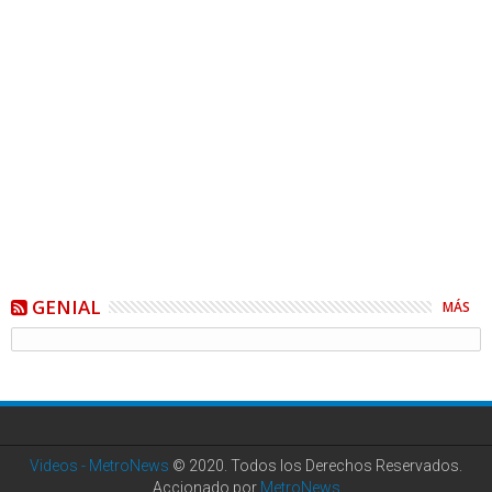
GENIAL
MÁS
Videos - MetroNews
© 2020. Todos los Derechos Reservados.
Accionado por
MetroNews