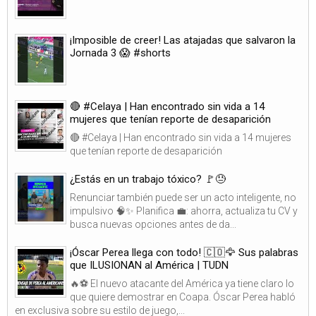
¡Imposible de creer! Las atajadas que salvaron la
Jornada 3 😱 #shorts
🔴 #Celaya | Han encontrado sin vida a 14
mujeres que tenían reporte de desaparición
🔴 #Celaya | Han encontrado sin vida a 14 mujeres
que tenían reporte de desaparición
¿Estás en un trabajo tóxico? 🚩😓
Renunciar también puede ser un acto inteligente, no
impulsivo 🧠✨ Planifica 💼: ahorra, actualiza tu CV y
busca nuevas opciones antes de da...
¡Óscar Perea llega con todo! 🇨🇴🦅 Sus palabras
que ILUSIONAN al América | TUDN
🔥⚽ El nuevo atacante del América ya tiene claro lo
que quiere demostrar en Coapa. Óscar Perea habló
en exclusiva sobre su estilo de juego,...