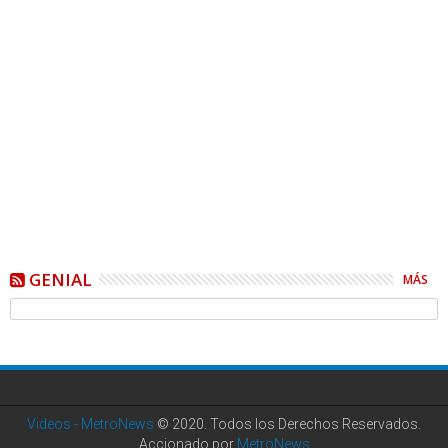
GENIAL
MÁS
Videos - MetroNews
© 2020. Todos los Derechos Reservados.
Accionado por
MetroNews