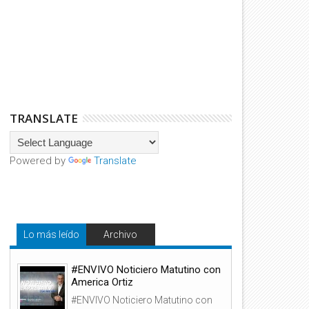
TRANSLATE
Powered by
Translate
Lo más leído
Archivo
#ENVIVO Noticiero Matutino con
America Ortiz
#ENVIVO Noticiero Matutino con