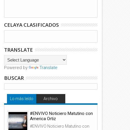
CELAYA CLASIFICADOS
TRANSLATE
Powered by
Translate
BUSCAR
Lo más leído
Archivo
#ENVIVO Noticiero Matutino con
America Ortiz
#ENVIVO Noticiero Matutino con