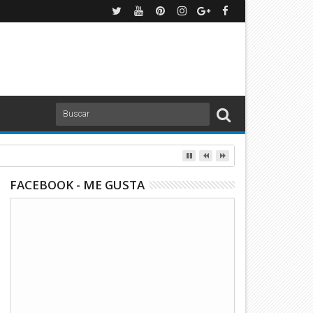
ues Cup | TUDN
FACEBOOK - ME GUSTA