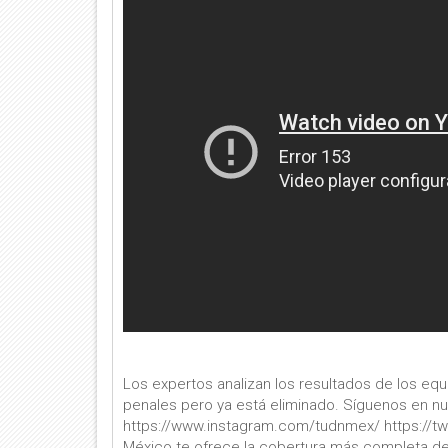
Los expertos analizan los resultados de los e
penales pero ya está eliminado. Síguenos en n
https://www.instagram.com/tudnmex/ https://t
México te ofrece la cobertura más completa de