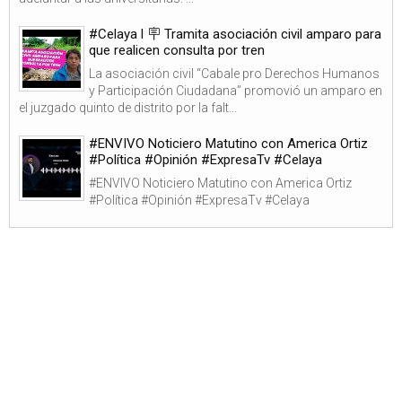
#Celaya l 🪧 Tramita asociación civil amparo para
que realicen consulta por tren
La asociación civil “Cabale pro Derechos Humanos
y Participación Ciudadana” promovió un amparo en
el juzgado quinto de distrito por la falt...
#ENVIVO Noticiero Matutino con America Ortiz
#Política #Opinión #ExpresaTv #Celaya
#ENVIVO Noticiero Matutino con America Ortiz
#Política #Opinión #ExpresaTv #Celaya