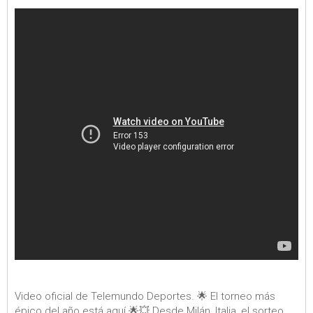
Video oficial de Telemundo Deportes. 🌟 El torneo más
épico del año está aquí 🌟💥 Desde Milán, Italia, el sorteo