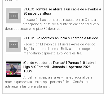
VIDEO: Hombre se aferra a un cable de elevador a
30 pisos de altura
Redacción Los bomberos rescataron en China a un
trabajador que estuvo a punto de caer por el hueco
de un ascensor en el piso 30 de un ed...
VIDEO: Evo Morales anuncia su partida a México
Redacción El avión de la Fuerza Aérea de México
llegó la noche del lunes a Bolivia para recoger al
mandatario depuesto, Evo Morales, tra...
¡Gol de vestidor de Pumas! | Pumas 1-0 León |
Liga MX Femenil - Jornada 1 Apertura 2026 |
TUDN
Angelina Hix entra al área y mete diagonal de la
muerte que desvía a su propia portería Selene Cortés para
adelantar a las universitarias. ...