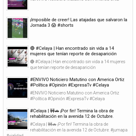
¡Imposible de creer! Las atajadas que salvaron la
Jornada 3 😱 #shorts
🔴 #Celaya | Han encontrado sin vida a 14
mujeres que tenían reporte de desaparición
🔴 #Celaya | Han encontrado sin vida a 14 mujeres
que tenían reporte de desaparición
#ENVIVO Noticiero Matutino con America Ortiz
#Política #Opinión #ExpresaTv #Celaya
#ENVIVO Noticiero Matutino con America Ortiz
#Política #Opinión #ExpresaTv #Celaya
#Celaya | 🚧🚗 ¡Por fin! Termina la obra de
rehabilitación en la avenida 12 de Octubre.
#Celaya | 🚧🚗 ¡Por fin! Termina la obra de
rehabilitación en la avenida 12 de Octubre. #jumapa
#vialidad