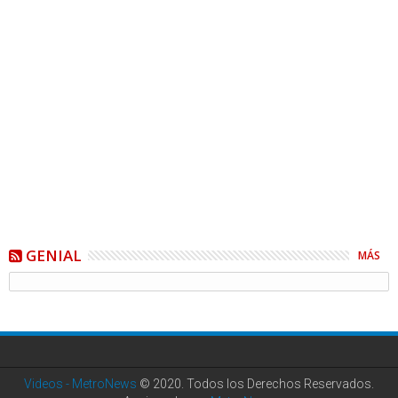
GENIAL
MÁS
Videos - MetroNews
© 2020. Todos los Derechos Reservados.