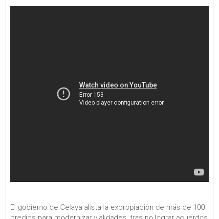
El gobierno de Celaya alista la expropiación de más de 100
predios para modernizar vialidades, tras no lograr acuerdos