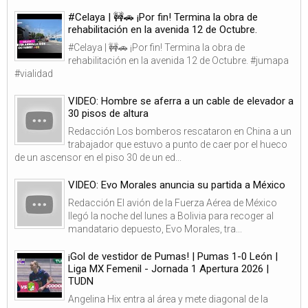
#Celaya | 🚧🚗 ¡Por fin! Termina la obra de
rehabilitación en la avenida 12 de Octubre.
#Celaya | 🚧🚗 ¡Por fin! Termina la obra de
rehabilitación en la avenida 12 de Octubre. #jumapa
#vialidad
VIDEO: Hombre se aferra a un cable de elevador a
30 pisos de altura
Redacción Los bomberos rescataron en China a un
trabajador que estuvo a punto de caer por el hueco
de un ascensor en el piso 30 de un ed...
VIDEO: Evo Morales anuncia su partida a México
Redacción El avión de la Fuerza Aérea de México
llegó la noche del lunes a Bolivia para recoger al
mandatario depuesto, Evo Morales, tra...
¡Gol de vestidor de Pumas! | Pumas 1-0 León |
Liga MX Femenil - Jornada 1 Apertura 2026 |
TUDN
Angelina Hix entra al área y mete diagonal de la