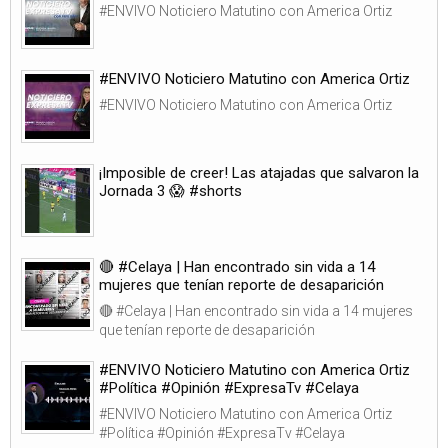
#ENVIVO Noticiero Matutino con America Ortiz
#ENVIVO Noticiero Matutino con America Ortiz
#ENVIVO Noticiero Matutino con America Ortiz
¡Imposible de creer! Las atajadas que salvaron la
Jornada 3 😱 #shorts
🔴 #Celaya | Han encontrado sin vida a 14
mujeres que tenían reporte de desaparición
🔴 #Celaya | Han encontrado sin vida a 14 mujeres
que tenían reporte de desaparición
#ENVIVO Noticiero Matutino con America Ortiz
#Política #Opinión #ExpresaTv #Celaya
#ENVIVO Noticiero Matutino con America Ortiz
#Política #Opinión #ExpresaTv #Celaya