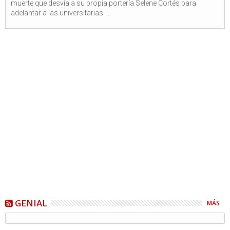
muerte que desvía a su propia portería Selene Cortés para
adelantar a las universitarias. ...
GENIAL
MÁS