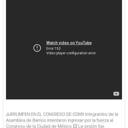
⚠️IRRUMPEN EN EL CONGRESO DE CDMX Integrantes de la
Asamblea de Barrios intentaron ingresar por la fuerza al
Congreso de la Ciudad de México 💥 La sesión fue