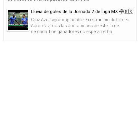
Lluvia de goles de la Jornada 2 de Liga MX 🤩🇲🇽
Cruz Azul sigue implacable en este inicio de torneo.
Aquí revivimos las anotaciones de este fin de
semana. Los ganadores no esperan el ba...