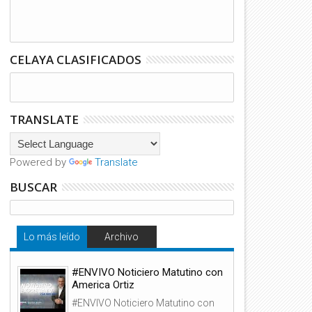
CELAYA CLASIFICADOS
TRANSLATE
Powered by
Translate
BUSCAR
Lo más leído
Archivo
#ENVIVO Noticiero Matutino con
America Ortiz
#ENVIVO Noticiero Matutino con