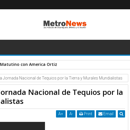
 Matutino con America Ortiz
la Jornada Nacional de Tequios por la Tierra y Murales Mundialistas
 Jornada Nacional de Tequios por la
alistas
A
+
A
-
Print
Email