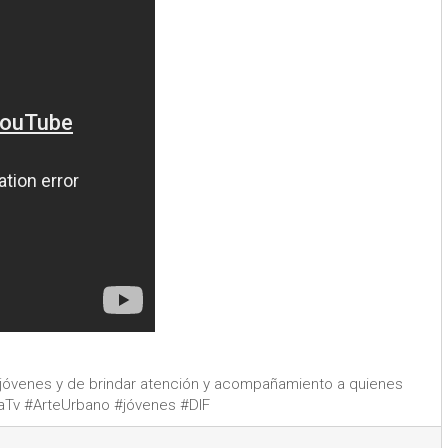
s jóvenes y de brindar atención y acompañamiento a quienes
aTv #ArteUrbano #jóvenes #DIF