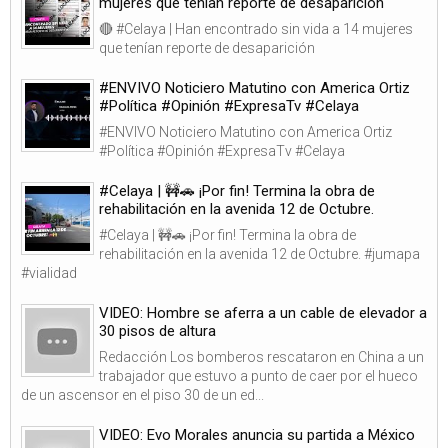
mujeres que tenían reporte de desaparición
🔴 #Celaya | Han encontrado sin vida a 14 mujeres
que tenían reporte de desaparición
#ENVIVO Noticiero Matutino con America Ortiz
#Política #Opinión #ExpresaTv #Celaya
#ENVIVO Noticiero Matutino con America Ortiz
#Política #Opinión #ExpresaTv #Celaya
#Celaya | 🚧🚗 ¡Por fin! Termina la obra de
rehabilitación en la avenida 12 de Octubre.
#Celaya | 🚧🚗 ¡Por fin! Termina la obra de
rehabilitación en la avenida 12 de Octubre. #jumapa
#vialidad
VIDEO: Hombre se aferra a un cable de elevador a
30 pisos de altura
Redacción Los bomberos rescataron en China a un
trabajador que estuvo a punto de caer por el hueco
de un ascensor en el piso 30 de un ed...
VIDEO: Evo Morales anuncia su partida a México