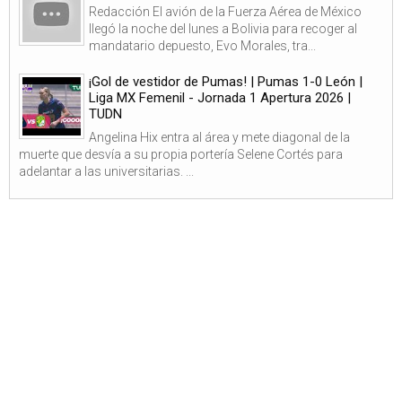
Redacción El avión de la Fuerza Aérea de México
llegó la noche del lunes a Bolivia para recoger al
mandatario depuesto, Evo Morales, tra...
¡Gol de vestidor de Pumas! | Pumas 1-0 León |
Liga MX Femenil - Jornada 1 Apertura 2026 |
TUDN
Angelina Hix entra al área y mete diagonal de la
muerte que desvía a su propia portería Selene Cortés para
adelantar a las universitarias. ...