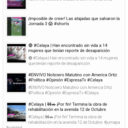
¡Imposible de creer! Las atajadas que salvaron la
Jornada 3 😱 #shorts
🔴 #Celaya | Han encontrado sin vida a 14
mujeres que tenían reporte de desaparición
🔴 #Celaya | Han encontrado sin vida a 14 mujeres
que tenían reporte de desaparición
#ENVIVO Noticiero Matutino con America Ortiz
#Política #Opinión #ExpresaTv #Celaya
#ENVIVO Noticiero Matutino con America Ortiz
#Política #Opinión #ExpresaTv #Celaya
#Celaya | 🚧🚗 ¡Por fin! Termina la obra de
rehabilitación en la avenida 12 de Octubre.
#Celaya | 🚧🚗 ¡Por fin! Termina la obra de
rehabilitación en la avenida 12 de Octubre. #jumapa
#vialidad