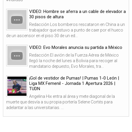
VIDEO: Hombre se aferra a un cable de elevador a
30 pisos de altura
Redacción Los bomberos rescataron en China a un
trabajador que estuvo a punto de caer por el hueco
de un ascensor en el piso 30 de un ed...
VIDEO: Evo Morales anuncia su partida a México
Redacción El avión de la Fuerza Aérea de México
llegó la noche del lunes a Bolivia para recoger al
mandatario depuesto, Evo Morales, tra...
¡Gol de vestidor de Pumas! | Pumas 1-0 León |
Liga MX Femenil - Jornada 1 Apertura 2026 |
TUDN
Angelina Hix entra al área y mete diagonal de la
muerte que desvía a su propia portería Selene Cortés para
adelantar a las universitarias. ...