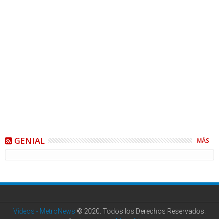
GENIAL
MÁS
Videos - MetroNews
© 2020. Todos los Derechos Reservados.