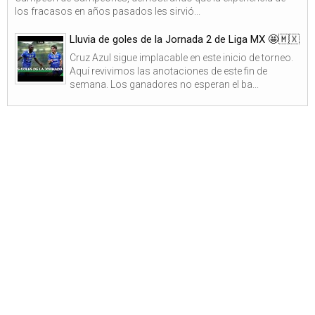
los fracasos en años pasados les sirvió...
Lluvia de goles de la Jornada 2 de Liga MX 🤩🇲🇽
Cruz Azul sigue implacable en este inicio de torneo.
Aquí revivimos las anotaciones de este fin de
semana. Los ganadores no esperan el ba...