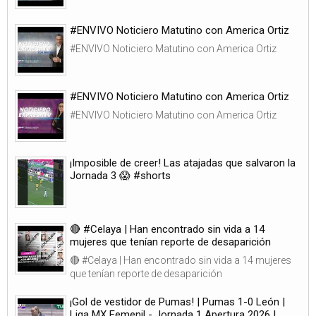
#ENVIVO Noticiero Matutino con America Ortiz
#ENVIVO Noticiero Matutino con America Ortiz
#ENVIVO Noticiero Matutino con America Ortiz
#ENVIVO Noticiero Matutino con America Ortiz
¡Imposible de creer! Las atajadas que salvaron la
Jornada 3 😱 #shorts
🔴 #Celaya | Han encontrado sin vida a 14
mujeres que tenían reporte de desaparición
🔴 #Celaya | Han encontrado sin vida a 14 mujeres
que tenían reporte de desaparición
¡Gol de vestidor de Pumas! | Pumas 1-0 León |
Liga MX Femenil - Jornada 1 Apertura 2026 |