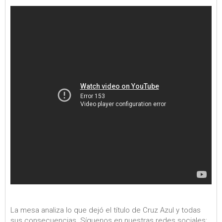
La mesa analiza lo que dejó el título de Cruz Azul y todas
sus consecuencias. Síguenos en nuestras redes sociales: