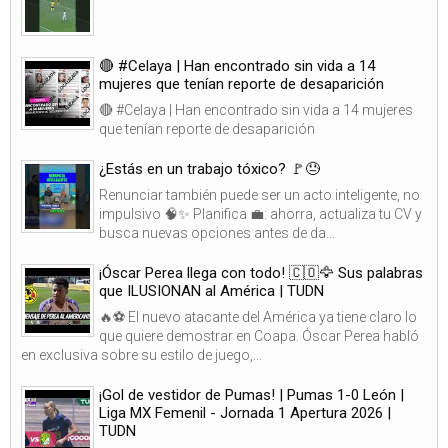
🔴 #Celaya | Han encontrado sin vida a 14
mujeres que tenían reporte de desaparición
🔴 #Celaya | Han encontrado sin vida a 14 mujeres
que tenían reporte de desaparición
¿Estás en un trabajo tóxico? 🚩😓
Renunciar también puede ser un acto inteligente, no
impulsivo 🧠✨ Planifica 💼: ahorra, actualiza tu CV y
busca nuevas opciones antes de da...
¡Óscar Perea llega con todo! 🇨🇴🦅 Sus palabras
que ILUSIONAN al América | TUDN
🔥⚽ El nuevo atacante del América ya tiene claro lo
que quiere demostrar en Coapa. Óscar Perea habló
en exclusiva sobre su estilo de juego,...
¡Gol de vestidor de Pumas! | Pumas 1-0 León |
Liga MX Femenil - Jornada 1 Apertura 2026 |
TUDN