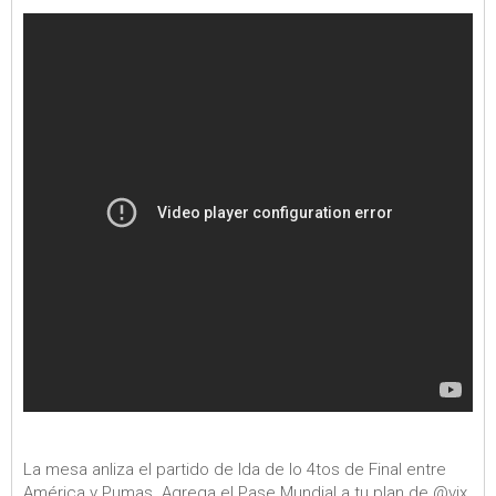
La mesa anliza el partido de Ida de lo 4tos de Final entre
América y Pumas. Agrega el Pase Mundial a tu plan de @vix