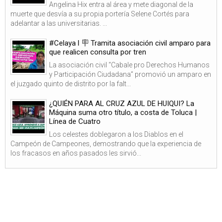
Angelina Hix entra al área y mete diagonal de la
muerte que desvía a su propia portería Selene Cortés para
adelantar a las universitarias. ...
#Celaya l 🪧 Tramita asociación civil amparo para
que realicen consulta por tren
La asociación civil “Cabale pro Derechos Humanos
y Participación Ciudadana” promovió un amparo en
el juzgado quinto de distrito por la falt...
¿QUIÉN PARA AL CRUZ AZUL DE HUIQUI? La
Máquina suma otro título, a costa de Toluca |
Línea de Cuatro
Los celestes doblegaron a los Diablos en el
Campeón de Campeones, demostrando que la experiencia de
los fracasos en años pasados les sirvió...